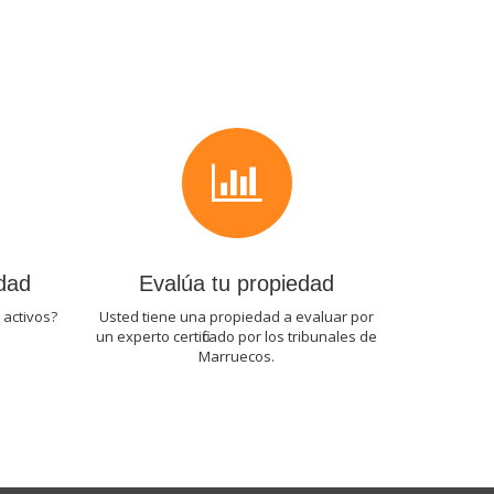
edad
Evalúa tu propiedad
 activos?
Usted tiene una propiedad a evaluar por
un experto certificado por los tribunales de
Marruecos.