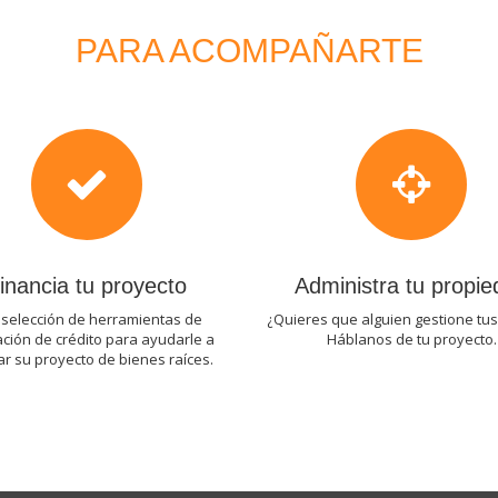
PARA ACOMPAÑARTE
inancia tu proyecto
Administra tu propi
selección de herramientas de
¿Quieres que alguien gestione tus
ación de crédito para ayudarle a
Háblanos de tu proyecto.
ar su proyecto de bienes raíces.