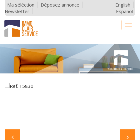
Ma séléction
Déposez annonce
English
Newsletter
Español
Togg
navig