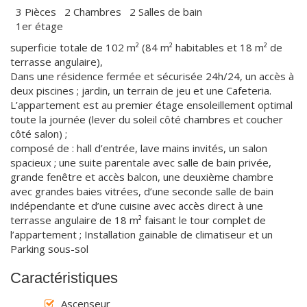
3 Pièces 2 Chambres 2 Salles de bain
1er étage
superficie totale de 102 m² (84 m² habitables et 18 m² de
terrasse angulaire),
Dans une résidence fermée et sécurisée 24h/24, un accès à
deux piscines ; jardin, un terrain de jeu et une Cafeteria.
L’appartement est au premier étage ensoleillement optimal
toute la journée (lever du soleil côté chambres et coucher
côté salon) ;
composé de : hall d’entrée, lave mains invités, un salon
spacieux ; une suite parentale avec salle de bain privée,
grande fenêtre et accès balcon, une deuxième chambre
avec grandes baies vitrées, d’une seconde salle de bain
indépendante et d’une cuisine avec accès direct à une
terrasse angulaire de 18 m² faisant le tour complet de
l’appartement ; Installation gainable de climatiseur et un
Parking sous-sol
Caractéristiques
Ascenseur