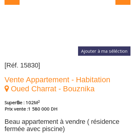
[Réf. 15830]
Vente Appartement - Habitation
Oued Charrat - Bouznika
2
Superficie : 102M
Prix vente :1 580 000 DH
Beau appartement à vendre ( résidence
fermée avec piscine)