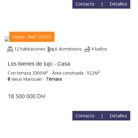
Contacto
|
Detalles
Venta : Ref. 10973
12 habitaciones
6 dormitorios
4 baños
Los bienes de lujo - Casa
2
2
Con terraza 3300M
- Área construida : 922M
Vieux Marocain -
Témara
18 500 000 DH
Contacto
|
Detalles