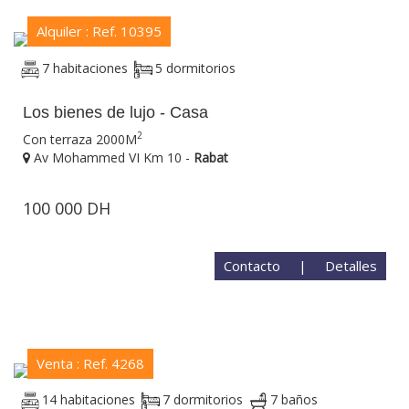
Alquiler : Ref. 10395
7 habitaciones
5 dormitorios
Los bienes de lujo - Casa
2
Con terraza 2000M
Av Mohammed VI Km 10 -
Rabat
100 000 DH
Contacto
|
Detalles
Venta : Ref. 4268
14 habitaciones
7 dormitorios
7 baños