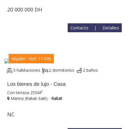
20 000 000 DH
Contacto
|
Detalles
Alquiler : Ref. 11708
5 habitaciones
2 dormitorios
2 baños
Los bienes de lujo - Casa
2
Con terraza 255M
Marina (Rabat-Salé) -
Rabat
NC