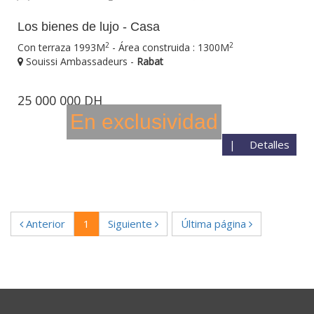
Los bienes de lujo - Casa
2
2
Con terraza 1993M
- Área construida : 1300M
Souissi Ambassadeurs -
Rabat
25 000 000 DH
En exclusividad
|
Detalles
Anterior
1
Siguiente
Última página