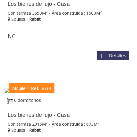
Los bienes de lujo - Casa
2
2
Con terraza 3650M
- Área construida : 1500M
Souissi -
Rabat
NC
|
Detalles
Alquiler : Ref. 5634
6 dormitorios
Los bienes de lujo - Casa
2
2
Con terraza 2015M
- Área construida : 673M
Souissi -
Rabat