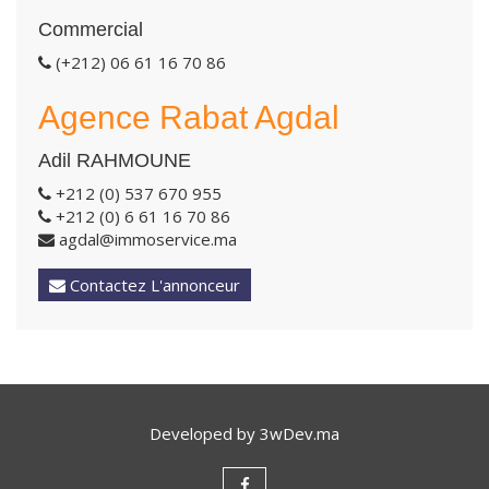
Commercial
(+212) 06 61 16 70 86
Agence Rabat Agdal
Adil RAHMOUNE
+212 (0) 537 670 955
+212 (0) 6 61 16 70 86
agdal@immoservice.ma
Contactez L'annonceur
Developed by
3wDev.ma