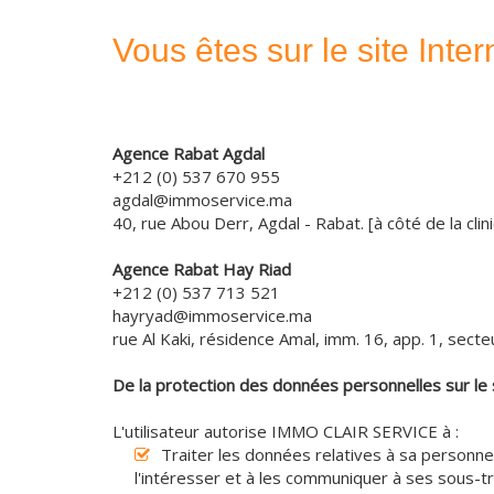
Vous êtes sur le site In
Agence Rabat Agdal
+212 (0) 537 670 955
agdal@immoservice.ma
40, rue Abou Derr, Agdal - Rabat. [à côté de la cli
Agence Rabat Hay Riad
+212 (0) 537 713 521
hayryad@immoservice.ma
rue Al Kaki, résidence Amal, imm. 16, app. 1, secte
De la protection des données personnelles sur le
L'utilisateur autorise IMMO CLAIR SERVICE à :
Traiter les données relatives à sa personne, 
l'intéresser et à les communiquer à ses sous-tr