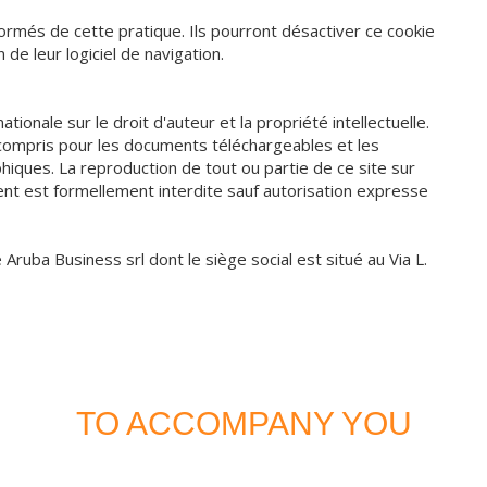
formés de cette pratique. Ils pourront désactiver ce cookie
de leur logiciel de navigation.
ationale sur le droit d'auteur et la propriété intellectuelle.
 compris pour les documents téléchargeables et les
iques. La reproduction de tout ou partie de ce site sur
ent est formellement interdite sauf autorisation expresse
ruba Business srl dont le siège social est situé au Via L.
TO ACCOMPANY YOU