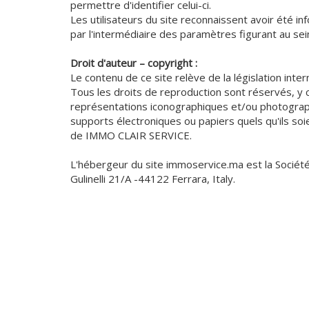
permettre d'identifier celui-ci.
Les utilisateurs du site reconnaissent avoir été in
par l'intermédiaire des paramètres figurant au sein 
Droit d'auteur – copyright :
Le contenu de ce site relève de la législation intern
Tous les droits de reproduction sont réservés, y
représentations iconographiques et/ou photograph
supports électroniques ou papiers quels qu'ils soi
de IMMO CLAIR SERVICE.
L'hébergeur du site immoservice.ma est la Société A
Gulinelli 21/A -44122 Ferrara, Italy.