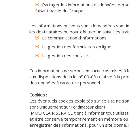
Partager les informations et données perso
faisant partie du Groupe.
Les informations qui vous sont demandées sont i
les destinataires ou pour effectuer un suivi. Les tr
La communication d'informations.
La gestion des formulaires en ligne.
La gestion des contacts.
Ces informations ne seront en aucun cas mises à 
aux dispositions de la loi n° 09-08 relative à la 
des données à caractère personnel.
Cookies :
Les éventuels cookies exploités sur ce site ne so
sont uniquement sur l'ordinateur client.
IMMO CLAIR SERVICE tient à informer tout utilisat
et être conservé temporairement en mémoire ou su
enregistrer des informations, pour un site donné, re