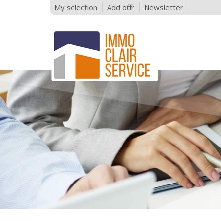
My selection
Add offer
Newsletter