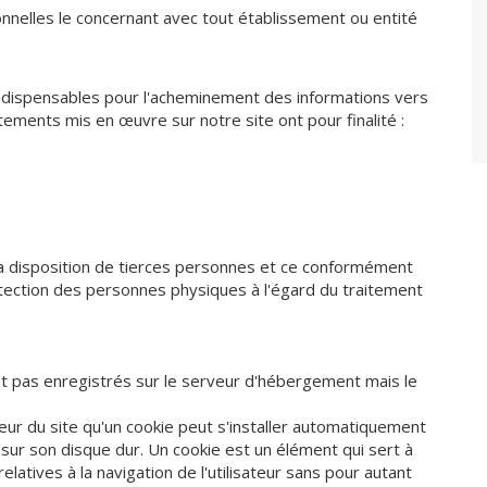
nnelles le concernant avec tout établissement ou entité
ndispensables pour l'acheminement des informations vers
aitements mis en œuvre sur notre site ont pour finalité :
la disposition de tierces personnes et ce conformément
protection des personnes physiques à l'égard du traitement
nt pas enregistrés sur le serveur d'hébergement mais le
eur du site qu'un cookie peut s'installer automatiquement
r son disque dur. Un cookie est un élément qui sert à
latives à la navigation de l'utilisateur sans pour autant